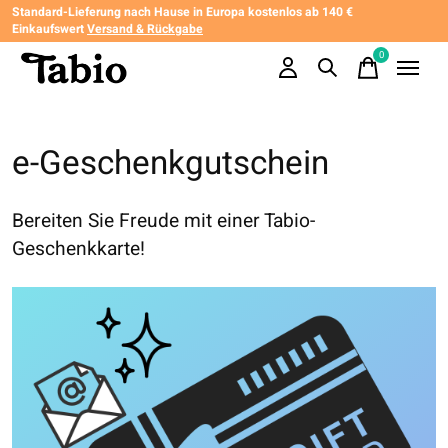
Standard-Lieferung nach Hause in Europa kostenlos ab 140 €
Einkaufswert
Versand & Rückgabe
0
items
e-Geschenkgutschein
Bereiten Sie Freude mit einer Tabio-
Geschenkkarte!