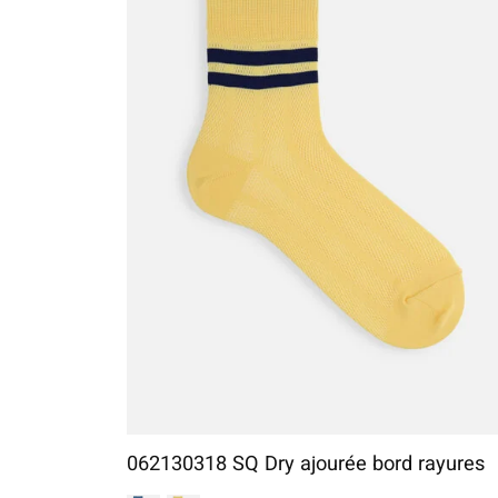
062130318 SQ Dry ajourée bord rayures