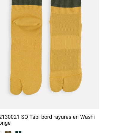
2130021 SQ Tabi bord rayures en Washi
onge