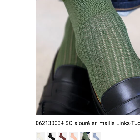
062130034 SQ ajouré en maille Links-Tu