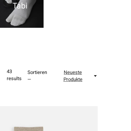
Tabi
43
Sortieren
Neueste
results
—
Produkte