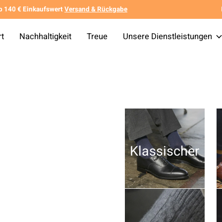
b 140 € Einkaufswert
Versand & Rückgabe
rt
Nachhaltigkeit
Treue
Unsere Dienstleistungen
Klassischer