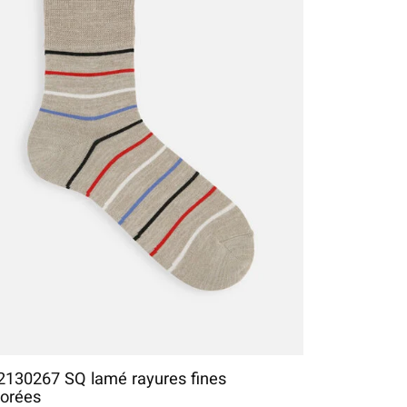
2130267 SQ lamé rayures fines
lorées