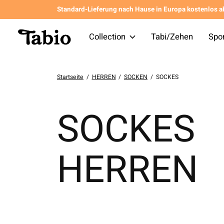
Standard-Lieferung nach Hause in Europa kostenlos a
Collection
Tabi/Zehen
Spo
Startseite
/
HERREN
/
SOCKEN
/
SOCKES
SOCKES
HERREN