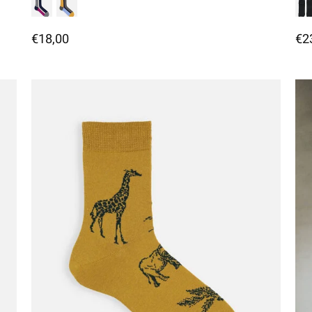
€18,00
€2