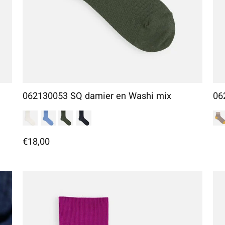
062130053 SQ damier en Washi mix
06
€18,00