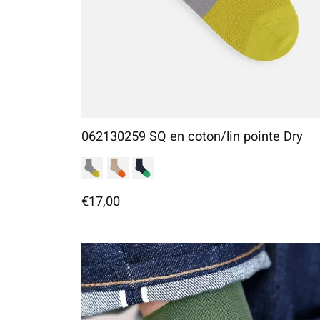
062130259 SQ en coton/lin pointe Dry
€17,00