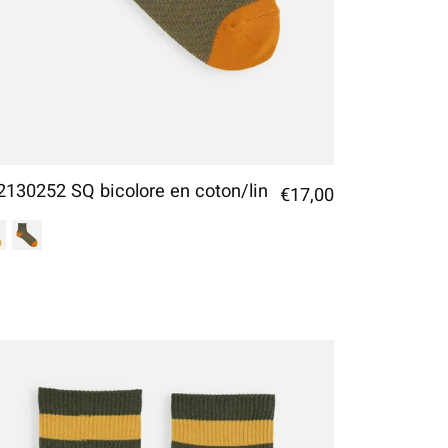
2130252 SQ bicolore en coton/lin
€17,00