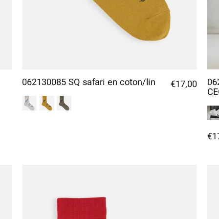
062130085 SQ safari en coton/lin
06
€17,00
CE
€1