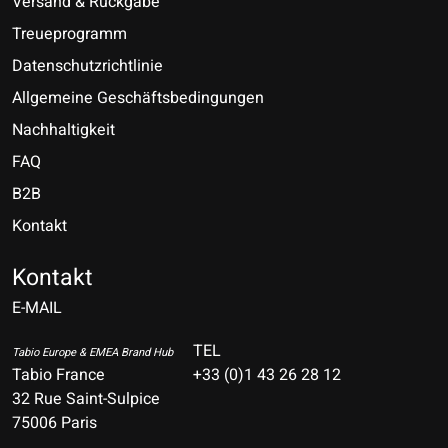
Versand & Rückgabe
Treueprogramm
Datenschutzrichtlinie
Allgemeine Geschäftsbedingungen
Nachhaltigkeit
FAQ
B2B
Kontakt
Nederlands
Deutsch
Kontakt
E-MAIL
English
Français
TEL
Tabio Europe & EMEA Brand Hub
Tabio France
+33 (0)1 43 26 28 12
Español
32 Rue Saint-Sulpice
75006 Paris
Italiano