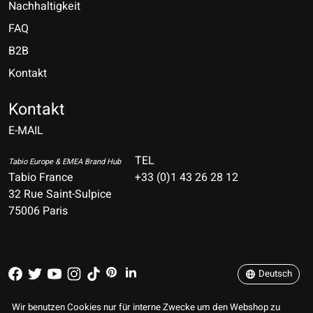
Nachhaltigkeit
FAQ
B2B
Kontakt
Nederlands
Deutsch
Kontakt
E-MAIL
English
Français
TEL
Tabio Europe & EMEA Brand Hub
Tabio France
+33 (0)1 43 26 28 12
Español
32 Rue Saint-Sulpice
75006 Paris
Italiano
Português
Deutsch
RSS feed
© Copyright 2026 TABIO E-SHOP Paris
Wir benutzen Cookies nur für interne Zwecke um den Webshop zu