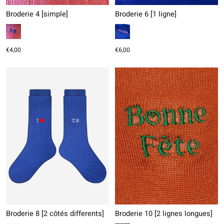
Broderie 4 [simple]
Broderie 6 [1 ligne]
€4,00
€6,00
Broderie 8 [2 côtés differents]
Broderie 10 [2 lignes longues]