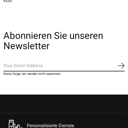
€6,00
Abonnieren Sie unseren
Newsletter
Ab
Keine Sorge, wir werden nicht spammen
Personalisierte Dienste