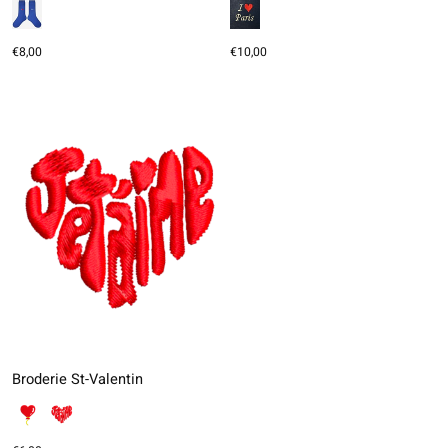
€8,00
€10,00
Broderie St-Valentin