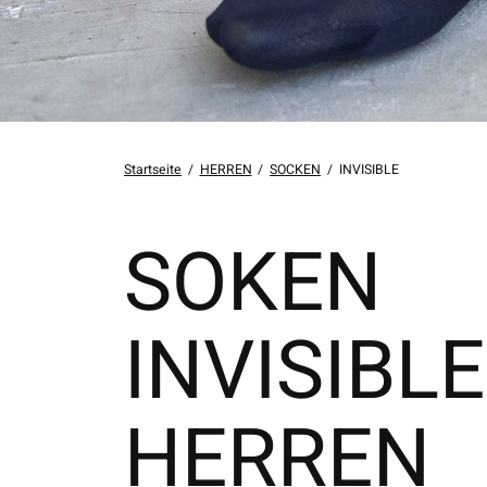
Startseite
/
HERREN
/
SOCKEN
/
INVISIBLE
SOKEN
INVISIBLE
HERREN