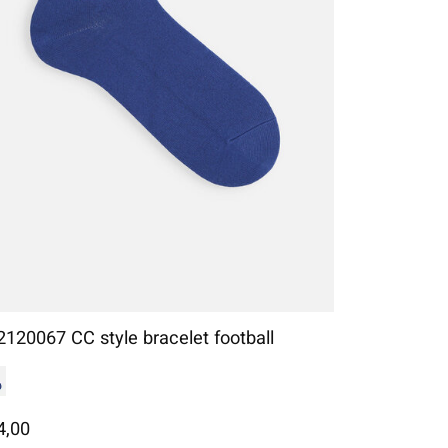
2120067 CC style bracelet football
4,00