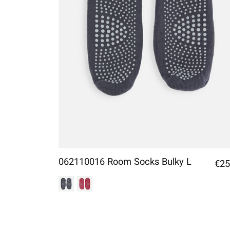
062110016 Room Socks Bulky L
€25