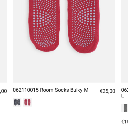
062110015 Room Socks Bulky M
06
,00
€25,00
L
€1