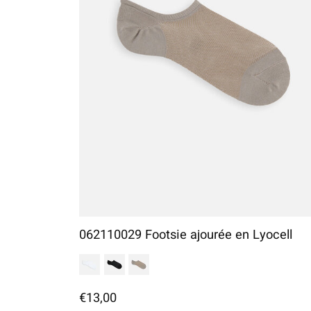
062110029 Footsie ajourée en Lyocell
€13,00