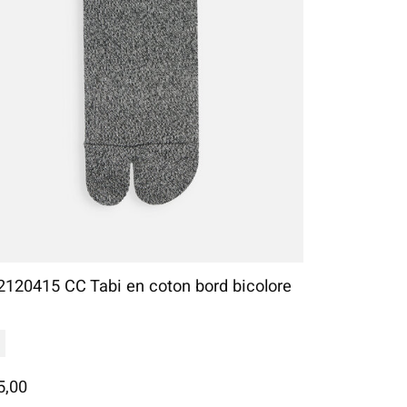
2120415 CC Tabi en coton bord bicolore
5,00