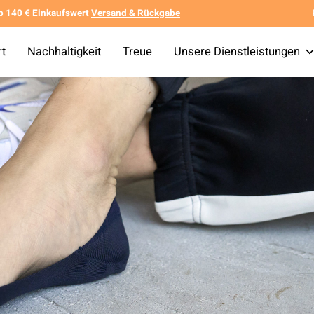
b 140 € Einkaufswert
Versand & Rückgabe
rt
Nachhaltigkeit
Treue
Unsere Dienstleistungen