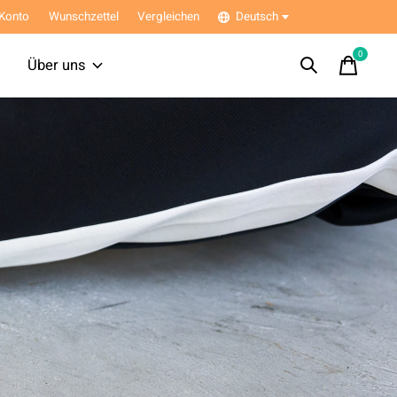
Konto
Wunschzettel
Vergleichen
Deutsch
0
items
Über uns