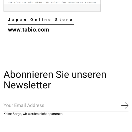
Japan Online Store
www.tabio.com
Abonnieren Sie unseren
Newsletter
Ab
Keine Sorge, wir werden nicht spammen