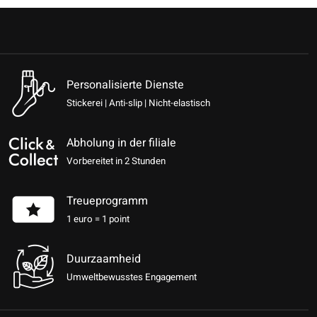
Personalisierte Dienste
Stickerei | Anti-slip | Nicht-elastisch
Abholung in der filiale
Vorbereitet in 2 Stunden
Treueprogramm
1 euro = 1 point
Duurzaamheid
Umweltbewusstes Engagement