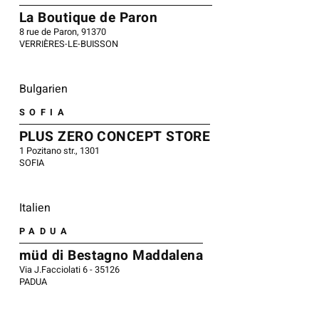
La Boutique de Paron
8 rue de Paron, 91370
VERRIÈRES-LE-BUISSON
Bulgarien
SOFIA
PLUS ZERO CONCEPT STORE
1 Pozitano str., 1301
SOFIA
Italien
PADUA
müd di Bestagno Maddalena
Via J.Facciolati 6 - 35126
PADUA