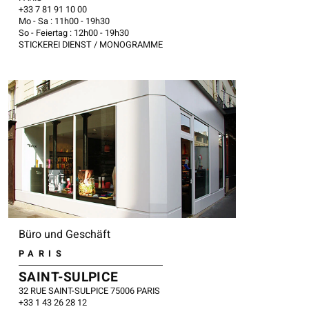
​+33 7 81 91 10 00
Mo - Sa : 11h00 - 19h30
So - Feiertag : 12h00 - 19h30
STICKEREI DIENST / MONOGRAMME
Büro und Geschäft
PARIS
SAINT-SULPICE
32 RUE SAINT-SULPICE 75006 PARIS
​+33 1 43 26 28 12