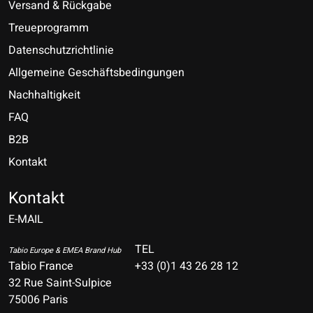
Versand & Rückgabe
Treueprogramm
Datenschutzrichtlinie
Allgemeine Geschäftsbedingungen
Nachhaltigkeit
FAQ
B2B
Kontakt
Nederlands
Deutsch
Kontakt
E-MAIL
English
Français
TEL
Tabio Europe & EMEA Brand Hub
Tabio France
+33 (0)1 43 26 28 12
Español
32 Rue Saint-Sulpice
75006 Paris
Italiano