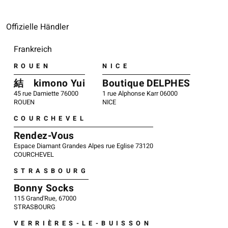
Offizielle Händler
Frankreich
ROUEN
NICE
結 kimono Yui
Boutique DELPHES
45 rue Damiette 76000
1 rue Alphonse Karr 06000
ROUEN
NICE
COURCHEVEL
Rendez-Vous
Espace Diamant Grandes Alpes rue Eglise 73120
COURCHEVEL
STRASBOURG
Bonny Socks
115 Grand'Rue, 67000
STRASBOURG
VERRIÈRES-LE-BUISSON