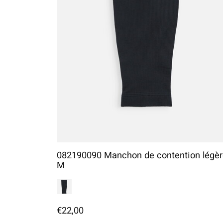
082190090 Manchon de contention légèr
M
€22,00