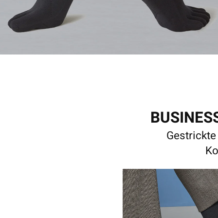
BUSINESS
Gestrickt
Ko