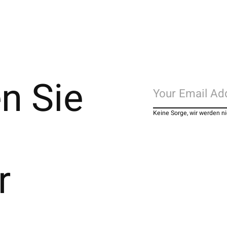
n Sie
Keine Sorge, wir werden 
r