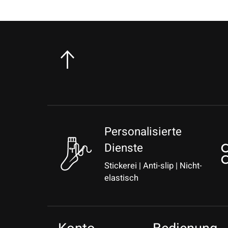
Personalisierte
Dienste
Stickerei | Anti-slip | Nicht-
elastisch