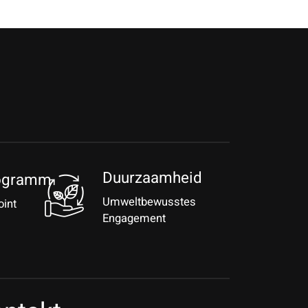
Duurzaamheid
ogramm
Umweltbewusstes
oint
Engagement