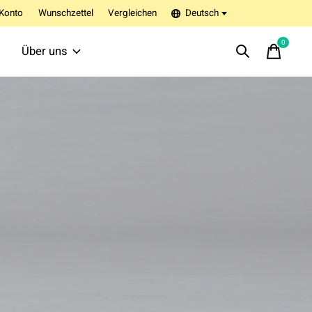
Konto
Wunschzettel
Vergleichen
Deutsch
0
items
Über uns