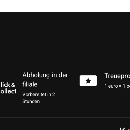
Abholung in der
Treuepr
filiale
1 euro = 1 p
Vorbereitet in 2
Stunden