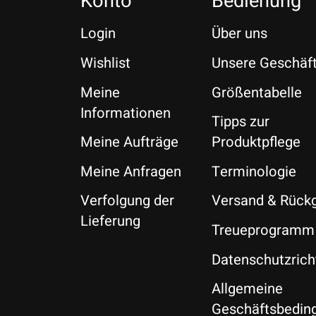
Konto
Bedienung
Login
Über uns
Wishlist
Unsere Geschäf
Meine
Größentabelle
Informationen
Tipps zur
Meine Aufträge
Produktpflege
Meine Anfragen
Terminologie
Verfolgung der
Versand & Rück
Lieferung
Treueprogramm
Datenschutzricht
Allgemeine
Geschäftsbedin