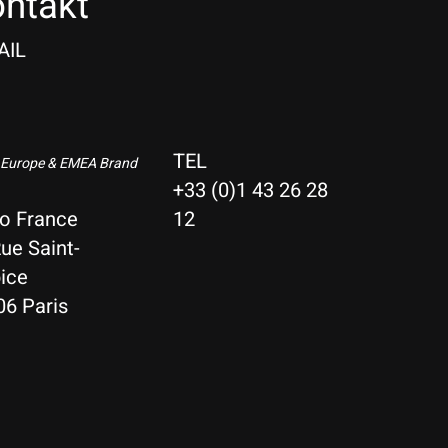
ntakt
AIL
TEL
 Europe & EMEA Brand
+33 (0)1 43 26 28
io France
12
ue Saint-
ice
06 Paris