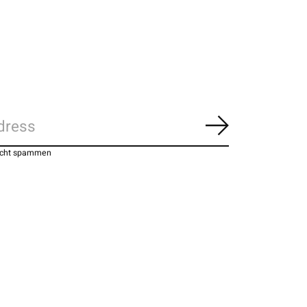
Abonnieren
nicht spammen