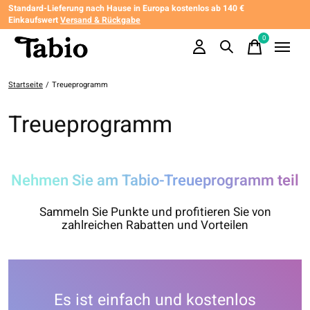
Standard-Lieferung nach Hause in Europa kostenlos ab 140 €
Einkaufswert
Versand & Rückgabe
0
items
Startseite
/
Treueprogramm
Treueprogramm
Nehmen Sie am Tabio-Treueprogramm teil
Sammeln Sie Punkte und profitieren Sie von
zahlreichen Rabatten und Vorteilen
Es ist einfach und kostenlos