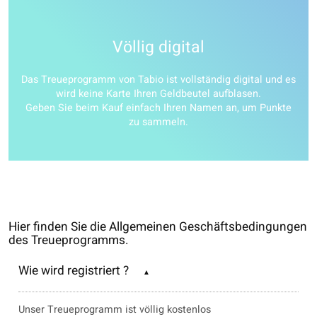
Völlig digital
Das Treueprogramm von Tabio ist vollständig digital und es
wird keine Karte Ihren Geldbeutel aufblasen.
Geben Sie beim Kauf einfach Ihren Namen an, um Punkte
zu sammeln.
Hier finden Sie die Allgemeinen Geschäftsbedingungen
des Treueprogramms.
Wie wird registriert ?
Unser Treueprogramm ist völlig kostenlos