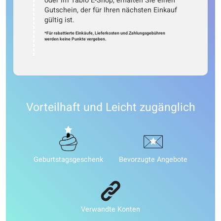
oder im Tabio E-Shop, erhalten Sie einen
Gutschein, der für Ihren nächsten Einkauf
gültig ist.
*Für rabattierte Einkäufe, Lieferkosten und Zahlungsgebühren
werden keine Punkte vergeben.
Vorteilhaft und Leicht zugänglich
Geburtstagsgeschenk
Bevorzugte Angebote
Verwandte Konten