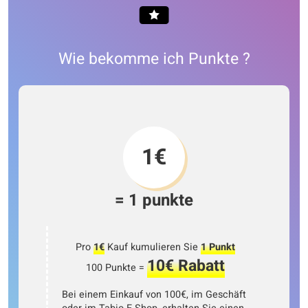
Wie bekomme ich Punkte ?
1€
= 1 punkte
Pro
1€
Kauf kumulieren Sie
1 Punkt
10€ Rabatt
100 Punkte =
Bei einem Einkauf von 100€, im Geschäft