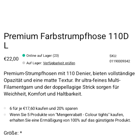
Premium Farbstrumpfhose 110D
L
Online auf Lager (23)
SKU:
€22,00
01190009342
Auf Lager
:
Verfügbarkeit prüfen
Premium-Strumpfhosen mit 110 Denier, bieten vollständige
Opazität und eine matte Textur. Ihr ultra-feines Multi-
Filamentgarn und der doppellagige Strick sorgen für
Weichheit, Komfort und Haltbarkeit.
6 für je €17,60 kaufen und 20% sparen
Wenn Sie 5 Produkte von "Mengenrabatt - Colour tights" kaufen,
erhalten Sie eine Ermäßigung von 100% auf das günstigste Produkt.
Größe:
*