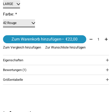
Farbe:
*
Menge:
Zum Warenkorb hinzufügen
— €22,00
Zum Vergleich hinzufügen
Zur Wunschliste hinzufügen
Eigenschaften
Bewertungen (1)
The rating of this product is
4
out of 5
Größentabelle