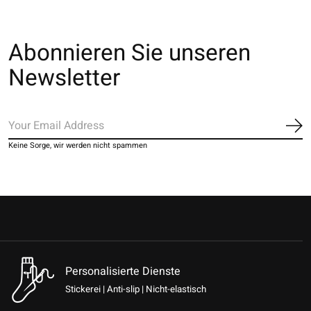
Abonnieren Sie unseren
Newsletter
Ab
Keine Sorge, wir werden nicht spammen
Personalisierte Dienste
Stickerei | Anti-slip | Nicht-elastisch