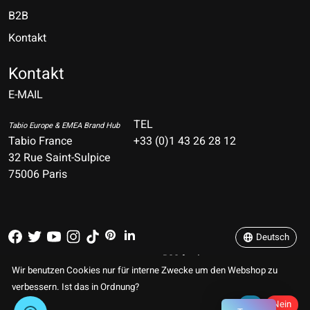
B2B
Kontakt
Nederlands
Deutsch
Kontakt
E-MAIL
English
Français
TEL
Tabio Europe & EMEA Brand Hub
Tabio France
+33 (0)1 43 26 28 12
Español
32 Rue Saint-Sulpice
75006 Paris
Italiano
Português
Deutsch
RSS feed
© Copyright 2026 TABIO E-SHOP Paris
Wir benutzen Cookies nur für interne Zwecke um den Webshop zu
verbessern. Ist das in Ordnung?
Ja
Nein