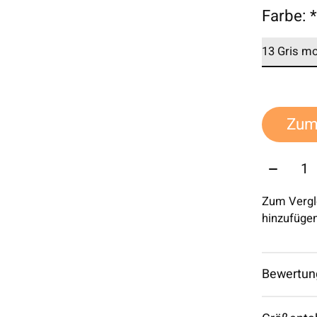
Farbe:
Zum
Menge:
Zum Vergl
hinzufüge
Bewertun