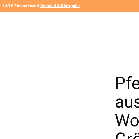
b 140 € Einkaufswert
Versand & Rückgabe
Pf
au
Wo