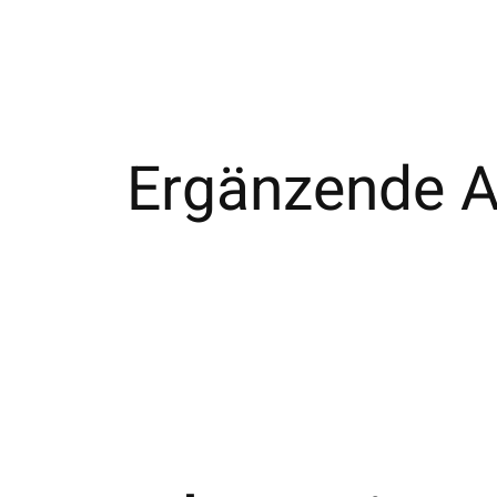
Ergänzende Ar
Carousel items