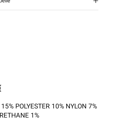
belle
 15% POLYESTER 10% NYLON 7%
URETHANE 1%