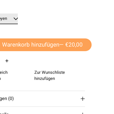
*
 Warenkorb hinzufügen
— €20,00
eich
Zur Wunschliste
n
hinzufügen
gen (0)