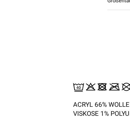
Größenta
ACRYL 66% WOLLE
VISKOSE 1% POLY