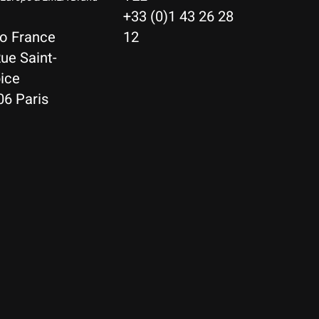
+33 (0)1 43 26 28
io France
12
ue Saint-
ice
06 Paris
Nederlands
Deutsch
English