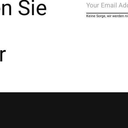
n Sie
Keine Sorge, wir werden 
r