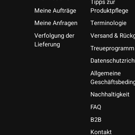
Tipps zur
Meine Aufträge
Produktpflege
Meine Anfragen
Terminologie
Verfolgung der
Versand & Rück
Lieferung
Treueprogramm
Datenschutzricht
Allgemeine
Geschäftsbedin
Nachhaltigkeit
FAQ
B2B
Kontakt