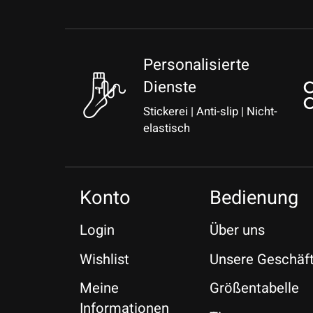
Personalisierte
Dienste
Stickerei | Anti-slip | Nicht-
elastisch
Konto
Bedienung
Login
Über uns
Wishlist
Unsere Geschäf
Meine
Größentabelle
Informationen