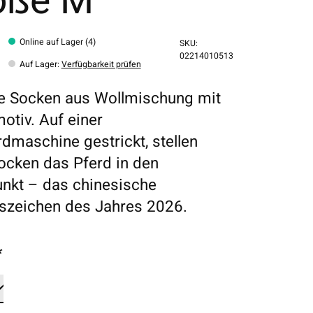
öße M
Online auf Lager (4)
SKU:
02214010513
Auf Lager
:
Verfügbarkeit prüfen
e Socken aus Wollmischung mit
otiv. Auf einer
dmaschine gestrickt, stellen
ocken das Pferd in den
unkt – das chinesische
iszeichen des Jahres 2026.
*