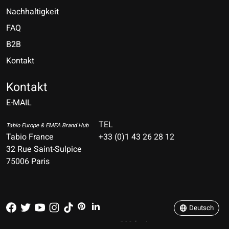
Nachhaltigkeit
FAQ
B2B
Kontakt
Nederlands
Deutsch
Kontakt
E-MAIL
English
Français
TEL
Tabio Europe & EMEA Brand Hub
Tabio France
+33 (0)1 43 26 28 12
Español
32 Rue Saint-Sulpice
75006 Paris
Italiano
Português
Deutsch
RSS feed
© Copyright 2026 TABIO E-SHOP Paris