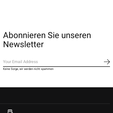
Abonnieren Sie unseren
Newsletter
Ab
Keine Sorge, wir werden nicht spammen