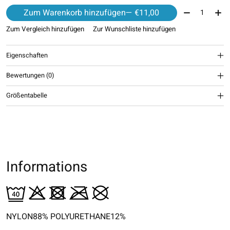
Menge:
Zum Warenkorb hinzufügen
— €11,00
Zum Vergleich hinzufügen
Zur Wunschliste hinzufügen
Eigenschaften
Bewertungen (0)
Größentabelle
Informations
NYLON88% POLYURETHANE12%