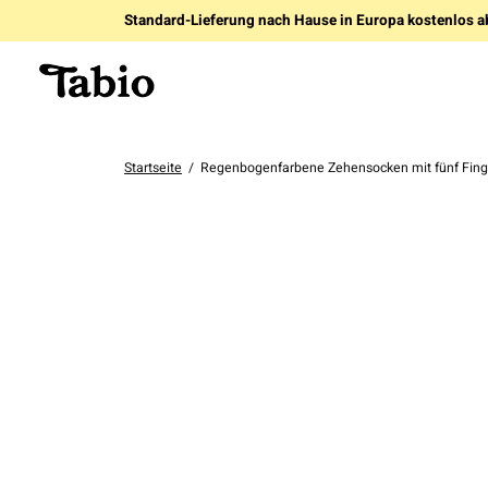
Standard-Lieferung nach Hause in Europa kostenlos a
Startseite
/
Regenbogenfarbene Zehensocken mit fünf Fing