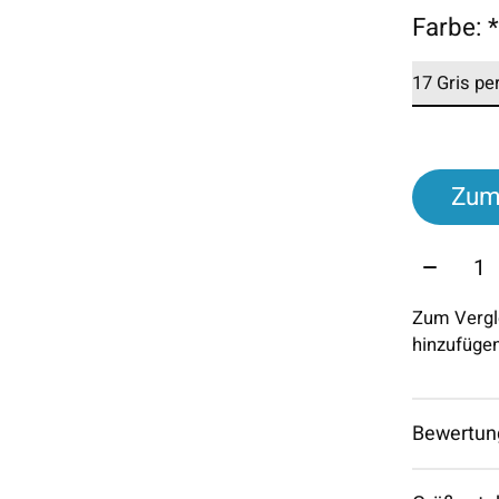
Farbe:
Zum
Menge:
Zum Vergl
hinzufüge
Bewertun