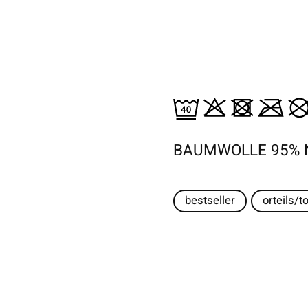
BAUMWOLLE 95% 
bestseller
orteils/t