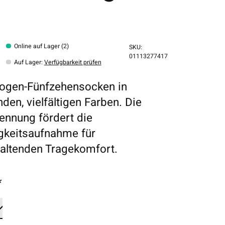
Online auf Lager (2)
SKU:
01113277417
Auf Lager
:
Verfügbarkeit prüfen
ogen-Fünfzehensocken in
den, vielfältigen Farben. Die
ennung fördert die
gkeitsaufnahme für
altenden Tragekomfort.
*