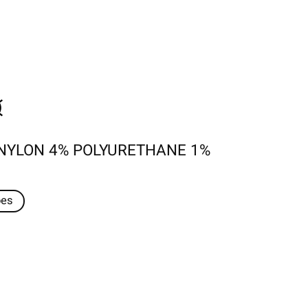
NYLON 4% POLYURETHANE 1%
oes