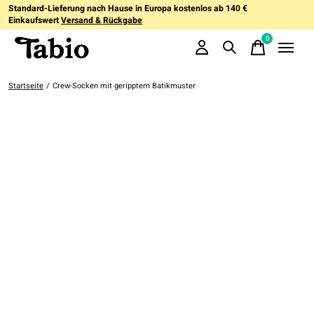
Standard-Lieferung nach Hause in Europa kostenlos ab 140 €
Einkaufswert
Versand & Rückgabe
0
items
Startseite
/
Crew-Socken mit geripptem Batikmuster