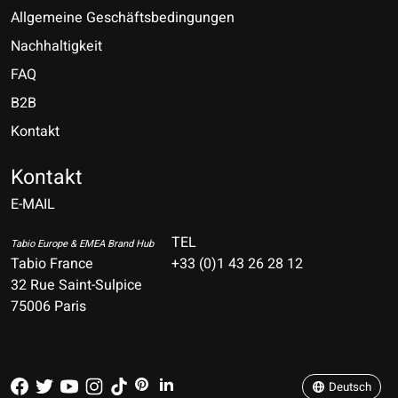
Allgemeine Geschäftsbedingungen
Nachhaltigkeit
FAQ
B2B
Kontakt
Nederlands
Deutsch
Kontakt
E-MAIL
English
Français
TEL
Tabio Europe & EMEA Brand Hub
Tabio France
+33 (0)1 43 26 28 12
Español
32 Rue Saint-Sulpice
75006 Paris
Italiano
Português
Deutsch