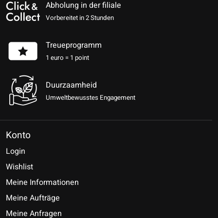
Abholung in der filiale
Vorbereitet in 2 Stunden
Treueprogramm
1 euro = 1 point
Duurzaamheid
Umweltbewusstes Engagement
Konto
Login
Wishlist
Meine Informationen
Meine Aufträge
Meine Anfragen