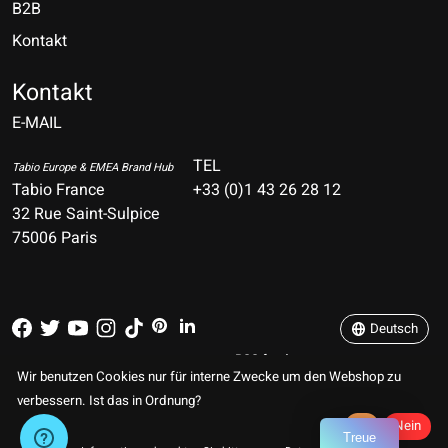
B2B
Kontakt
Nederlands
Deutsch
Kontakt
E-MAIL
English
Français
TEL
Tabio Europe & EMEA Brand Hub
Tabio France
+33 (0)1 43 26 28 12
Español
32 Rue Saint-Sulpice
75006 Paris
Italiano
Português
Deutsch
RSS feed
© Copyright 2026 TABIO E-SHOP Paris
Wir benutzen Cookies nur für interne Zwecke um den Webshop zu
verbessern. Ist das in Ordnung?
Ja
Nein
Treue