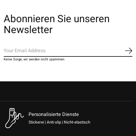
Abonnieren Sie unseren
Newsletter
Ab
Keine Sorge, wir werden nicht spammen
Personalisierte Dienste
Stickerei | Anti-slip | Nicht-elastisch