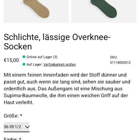
Schlichte, lässige Overknee-
Socken
Online auf Lager (3)
SKU:
€15,00
01118005312
Auf Lager
:
Verfügbarkeit prüfen
Mit einem feinen Innenfaden wird der Stoff dünner und
passt gut, auch wenn sie lang sind, sehen sie sauber und
ordentlich aus. Das Außengarn ist eine Mischung aus
Supima-Baumwolle, die ihm einen weichen Griff auf der
Haut verleiht.
Größe:
*
Farbe:
*