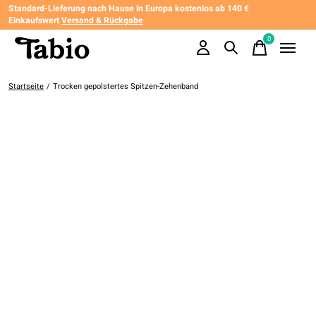
Standard-Lieferung nach Hause in Europa kostenlos ab 140 €
Einkaufswert
Versand & Rückgabe
0
items
Startseite
/
Trocken gepolstertes Spitzen-Zehenband