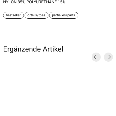
NYLON 85% POLYURETHANE 15%
bestseller
orteils/toes
partielles/parts
Ergänzende Artikel
Carousel items