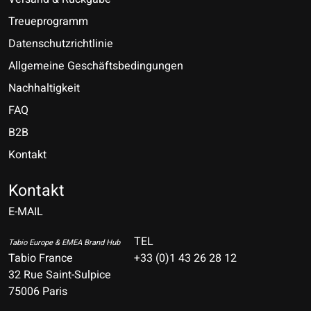
Treueprogramm
Datenschutzrichtlinie
Allgemeine Geschäftsbedingungen
Nachhaltigkeit
FAQ
B2B
Kontakt
Nederlands
Deutsch
Kontakt
E-MAIL
English
Français
TEL
Tabio Europe & EMEA Brand Hub
Tabio France
+33 (0)1 43 26 28 12
Español
32 Rue Saint-Sulpice
75006 Paris
Italiano