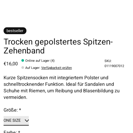
bestseller
Trocken gepolstertes Spitzen-
Zehenband
Online auf Lager (4)
SKU:
€16,00
01119007012
Auf Lager
:
Verfügbarkeit prüfen
Kurze Spitzensocken mit integriertem Polster und
schnelltrocknender Funktion. Ideal für Sandalen und
Schuhe mit Riemen, um Reibung und Blasenbildung zu
vermeiden.
Größe:
*
Farbe:
*