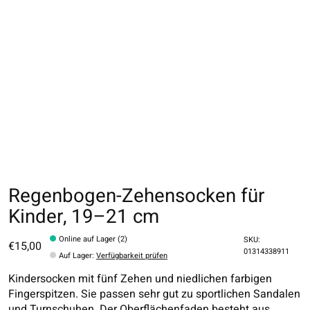
Regenbogen-Zehensocken für
Kinder, 19–21 cm
Online auf Lager (2)
SKU:
€15,00
01314338911
Auf Lager
:
Verfügbarkeit prüfen
Kindersocken mit fünf Zehen und niedlichen farbigen
Fingerspitzen. Sie passen sehr gut zu sportlichen Sandalen
und Turnschuhen. Der Oberflächenfaden besteht aus