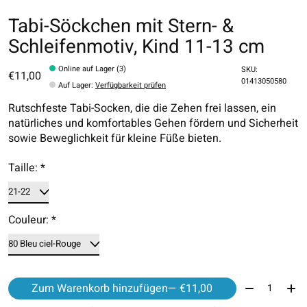
Tabi-Söckchen mit Stern- &
Schleifenmotiv, Kind 11-13 cm
Online auf Lager (3)
SKU:
€11,00
01413050580
Auf Lager
:
Verfügbarkeit prüfen
Rutschfeste Tabi-Socken, die die Zehen frei lassen, ein
natürliches und komfortables Gehen fördern und Sicherheit
sowie Beweglichkeit für kleine Füße bieten.
Taille:
*
Couleur:
*
Menge:
Zum Warenkorb hinzufügen
— €11,00