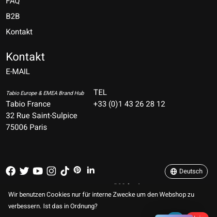
FAQ
B2B
Kontakt
Nederlands
Deutsch
Kontakt
E-MAIL
English
Français
TEL
Tabio Europe & EMEA Brand Hub
Tabio France
+33 (0)1 43 26 28 12
Español
32 Rue Saint-Sulpice
75006 Paris
Italiano
Português
Deutsch
RSS feed
© Copyright 2026 TABIO E-SHOP Paris
Wir benutzen Cookies nur für interne Zwecke um den Webshop zu
verbessern. Ist das in Ordnung?