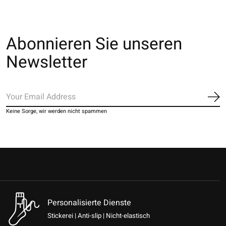
Abonnieren Sie unseren
Newsletter
Ab
Keine Sorge, wir werden nicht spammen
Personalisierte Dienste
Stickerei | Anti-slip | Nicht-elastisch