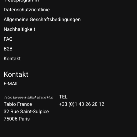
Datenschutzrichtlinie
Allgemeine Geschäftsbedingungen
Nachhaltigkeit
FAQ
B2B
Kontakt
Nederlands
Deutsch
Kontakt
E-MAIL
English
Français
TEL
Tabio Europe & EMEA Brand Hub
Tabio France
+33 (0)1 43 26 28 12
Español
32 Rue Saint-Sulpice
75006 Paris
Italiano
Português