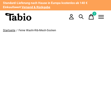
Standard-Lieferung nach Hause in Europa kostenlos ab 140 €
Einkaufswert
Versand & Rückgabe
0
items
Startseite
/
Feine Washi-Rib-Mesh-Socken