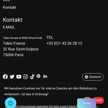
Kontakt
Nederlands
Deutsch
Kontakt
E-MAIL
English
Français
TEL
Tabio Europe & EMEA Brand Hub
Tabio France
+33 (0)1 43 26 28 12
Español
32 Rue Saint-Sulpice
75006 Paris
Italiano
Português
Deutsch
RSS feed
© Copyright 2026 TABIO E-SHOP Paris
Wir benutzen Cookies nur für interne Zwecke um den Webshop zu
verbessern. Ist das in Ordnung?
Ja
Nein
Treue
Für weitere Informationen beachten Sie bitte unsere Datenschutzerklärung. »