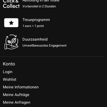
Abholung in der filiale
Vorbereitet in 2 Stunden
Treueprogramm
1 euro = 1 point
Duurzaamheid
Umweltbewusstes Engagement
Konto
Login
Wishlist
Meine Informationen
Meine Aufträge
Meine Anfragen