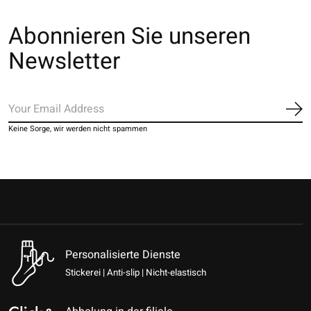
Abonnieren Sie unseren
Newsletter
Ab
Keine Sorge, wir werden nicht spammen
Personalisierte Dienste
Stickerei | Anti-slip | Nicht-elastisch