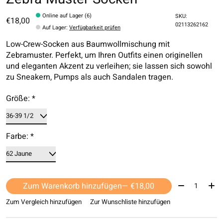
Online auf Lager (6)
SKU:
€18,00
02113262162
Auf Lager
:
Verfügbarkeit prüfen
Low-Crew-Socken aus Baumwollmischung mit
Zebramuster. Perfekt, um Ihren Outfits einen originellen
und eleganten Akzent zu verleihen; sie lassen sich sowohl
zu Sneakern, Pumps als auch Sandalen tragen.
Größe:
*
Farbe:
*
Menge:
Zum Warenkorb hinzufügen
— €18,00
Zum Vergleich hinzufügen
Zur Wunschliste hinzufügen