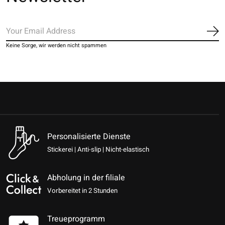
Ab
Keine Sorge, wir werden nicht spammen
Personalisierte Dienste
Stickerei | Anti-slip | Nicht-elastisch
Abholung in der filiale
Vorbereitet in 2 Stunden
Treueprogramm