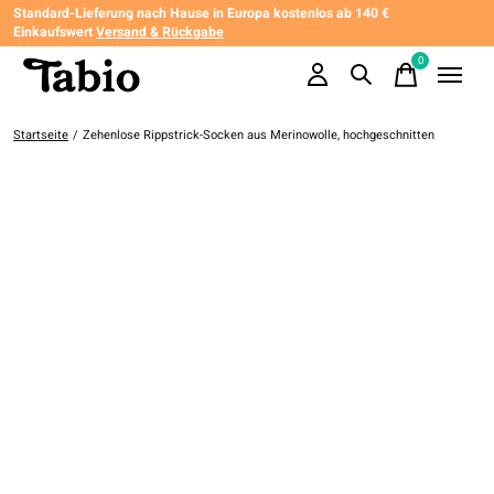
Standard-Lieferung nach Hause in Europa kostenlos ab 140 €
Einkaufswert
Versand & Rückgabe
0
items
Startseite
/
Zehenlose Rippstrick-Socken aus Merinowolle, hochgeschnitten