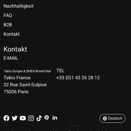
Nachhaltigkeit
FAQ
B2B
Kontakt
Nederlands
Deutsch
Kontakt
E-MAIL
English
Français
TEL
Tabio Europe & EMEA Brand Hub
Tabio France
+33 (0)1 43 26 28 12
Español
32 Rue Saint-Sulpice
75006 Paris
Italiano
Português
Deutsch
RSS feed
© Copyright 2026 TABIO E-SHOP Paris