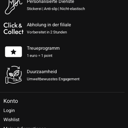
Personalisierte Dienste
Stickerei | Anti-slip | Nicht-elastisch
Abholung in der filiale
Vorbereitet in 2 Stunden
Treueprogramm
1 euro = 1 point
Duurzaamheid
Umweltbewusstes Engagement
Konto
Login
Wishlist