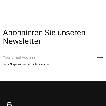
Abonnieren Sie unseren
Newsletter
Ab
Keine Sorge, wir werden nicht spammen