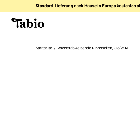
Standard-Lieferung nach Hause in Europa kostenlos a
Startseite
/
Wasserabweisende Rippsocken, Größe M