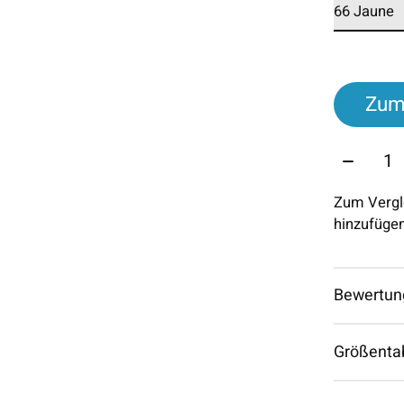
Zum
Menge:
Zum Vergl
hinzufüge
Bewertun
Größenta