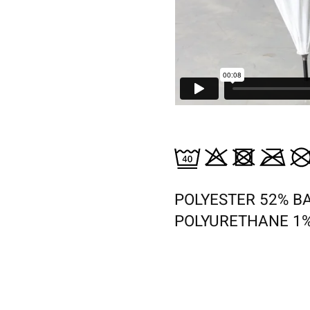
POLYESTER 52% B
POLYURETHANE 1