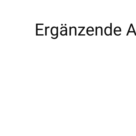
Ergänzende Ar
Carousel items