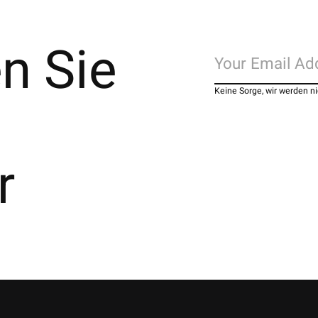
n Sie
Keine Sorge, wir werden 
r