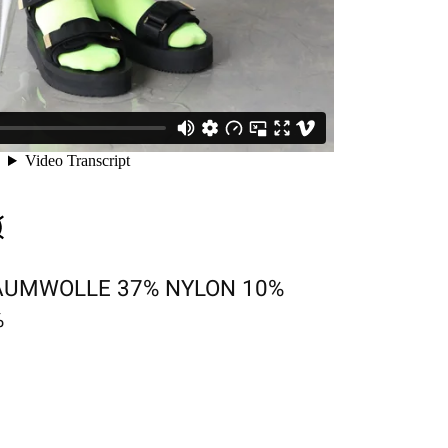
AUMWOLLE 37% NYLON 10%
%