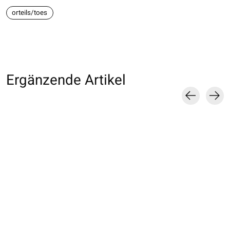
orteils/toes
Ergänzende Artikel
Carousel items