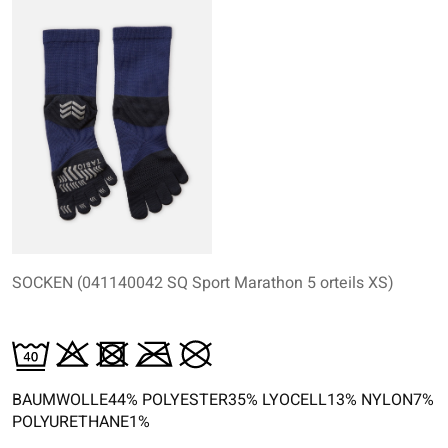
SOCKEN (041140042 SQ Sport Marathon 5 orteils XS)
BAUMWOLLE44% POLYESTER35% LYOCELL13% NYLON7%
POLYURETHANE1%