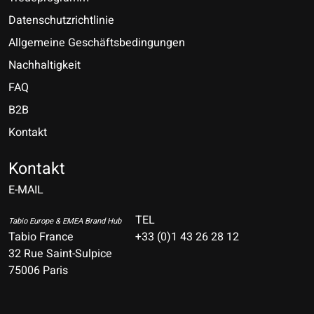
Datenschutzrichtlinie
Allgemeine Geschäftsbedingungen
Nachhaltigkeit
FAQ
B2B
Kontakt
Nederlands
Deutsch
Kontakt
E-MAIL
English
Français
TEL
Tabio Europe & EMEA Brand Hub
Tabio France
+33 (0)1 43 26 28 12
Español
32 Rue Saint-Sulpice
75006 Paris
Italiano
Português