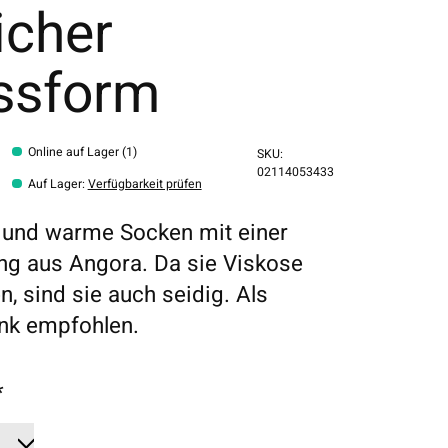
icher
ssform
Online auf Lager (1)
SKU:
02114053433
Auf Lager
:
Verfügbarkeit prüfen
und warme Socken mit einer
g aus Angora. Da sie Viskose
n, sind sie auch seidig. Als
nk empfohlen.
*