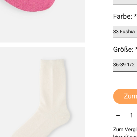
Farbe:
Größe:
Zum
Menge:
Zum Vergl
hinzufüge