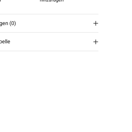
gen (0)
belle