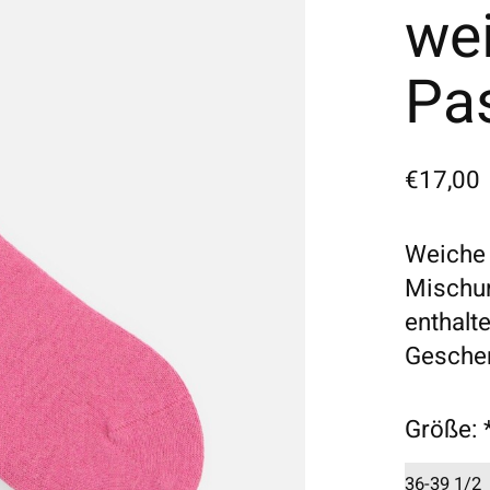
we
Pa
€17,00
Weiche 
Mischun
enthalte
Gesche
Größe: