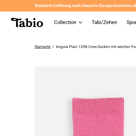
Standard-Lieferung nach Hause in Europa kostenlos a
Collection
Tabi/Zehen
Spo
Startseite
/
Angora Plain 120N Crew-Socken mit weicher P