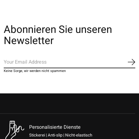
Abonnieren Sie unseren
Newsletter
Ab
Keine Sorge, wir werden nicht spammen
Personalisierte Dienste
Stickerei | Anti-slip | Nicht-elastisch