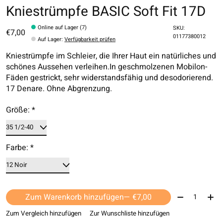
Kniestrümpfe BASIC Soft Fit 17D
Online auf Lager (7)
SKU:
€7,00
01177380012
Auf Lager
:
Verfügbarkeit prüfen
Kniestrümpfe im Schleier, die Ihrer Haut ein natürliches und
schönes Aussehen verleihen.In geschmolzenen Mobilon-
Fäden gestrickt, sehr widerstandsfähig und desodorierend.
17 Denare. Ohne Abgrenzung.
Größe:
*
Farbe:
*
Menge:
Zum Warenkorb hinzufügen
— €7,00
Zum Vergleich hinzufügen
Zur Wunschliste hinzufügen