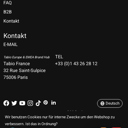
FAQ
B2B
Kontakt
Nederlands
Deutsch
Kontakt
E-MAIL
English
Français
TEL
Tabio Europe & EMEA Brand Hub
Tabio France
+33 (0)1 43 26 28 12
Español
32 Rue Saint-Sulpice
75006 Paris
Italiano
Português
Deutsch
RSS feed
© Copyright 2026 TABIO E-SHOP Paris
Wir benutzen Cookies nur für interne Zwecke um den Webshop zu
verbessern. Ist das in Ordnung?