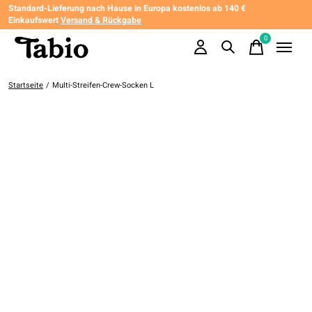
Standard-Lieferung nach Hause in Europa kostenlos ab 140 €
Einkaufswert
Versand & Rückgabe
0
items
Startseite
/
Multi-Streifen-Crew-Socken L