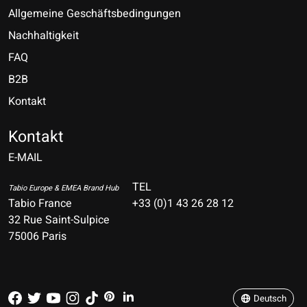
Allgemeine Geschäftsbedingungen
Nachhaltigkeit
FAQ
B2B
Kontakt
Nederlands
Deutsch
Kontakt
E-MAIL
English
Français
TEL
Tabio Europe & EMEA Brand Hub
Tabio France
+33 (0)1 43 26 28 12
Español
32 Rue Saint-Sulpice
75006 Paris
Italiano
Português
Deutsch