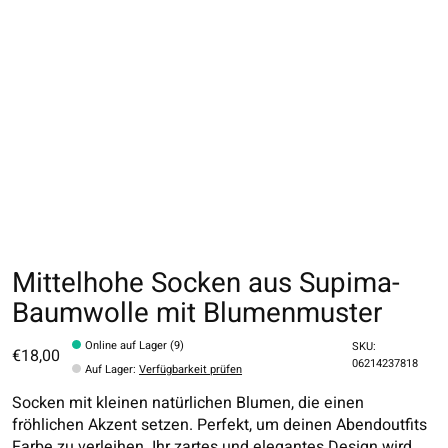
Mittelhohe Socken aus Supima-
Baumwolle mit Blumenmuster
Online auf Lager (9)
SKU:
€18,00
06214237818
Auf Lager
:
Verfügbarkeit prüfen
Socken mit kleinen natürlichen Blumen, die einen
fröhlichen Akzent setzen. Perfekt, um deinen Abendoutfits
Farbe zu verleihen. Ihr zartes und elegantes Design wird