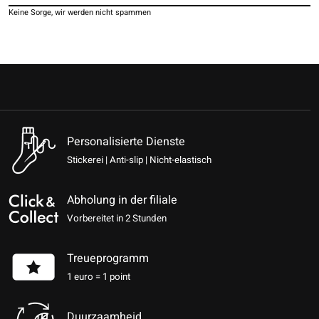
Keine Sorge, wir werden nicht spammen
Personalisierte Dienste
Stickerei | Anti-slip | Nicht-elastisch
Abholung in der filiale
Vorbereitet in 2 Stunden
Treueprogramm
1 euro = 1 point
Duurzaamheid