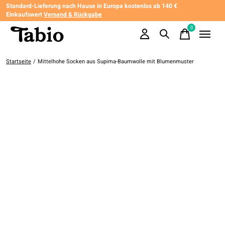
Standard-Lieferung nach Hause in Europa kostenlos ab 140 €
Einkaufswert
Versand & Rückgabe
0
items
Startseite
/
Mittelhohe Socken aus Supima-Baumwolle mit Blumenmuster