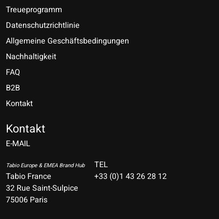
Treueprogramm
Datenschutzrichtlinie
Allgemeine Geschäftsbedingungen
Nachhaltigkeit
FAQ
B2B
Kontakt
Nederlands
Deutsch
Kontakt
E-MAIL
English
Français
TEL
Tabio Europe & EMEA Brand Hub
Tabio France
+33 (0)1 43 26 28 12
Español
32 Rue Saint-Sulpice
75006 Paris
Italiano