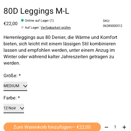
80D Leggings M-L
Online auf Lager (1)
SKU:
€22,00
06285000512
Auf Lager
:
Verfügbarkeit prüfen
Herrenleggings aus 80 Denier, die Wärme und Komfort
bieten, sich leicht mit einem lässigen Stil kombinieren
lassen und empfohlen werden, unter einem Anzug im
Winter oder während kalter Jahreszeiten getragen zu
werden.
Größe:
*
Farbe:
*
Menge:
Zum Warenkorb hinzufügen
— €22,00