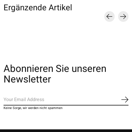
Ergänzende Artikel
Carousel items
Abonnieren Sie unseren
Newsletter
Ab
Keine Sorge, wir werden nicht spammen