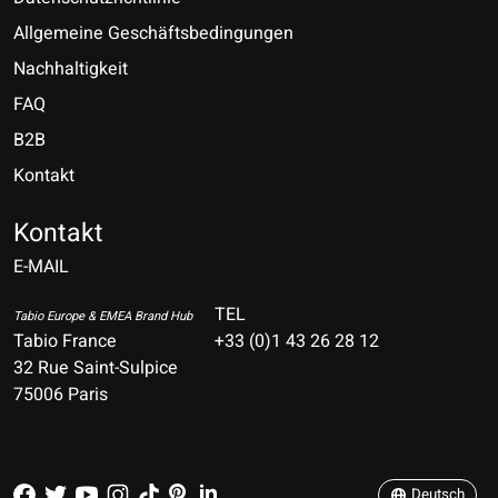
Allgemeine Geschäftsbedingungen
Nachhaltigkeit
FAQ
B2B
Kontakt
Nederlands
Deutsch
Kontakt
E-MAIL
English
Français
TEL
Tabio Europe & EMEA Brand Hub
Tabio France
+33 (0)1 43 26 28 12
Español
32 Rue Saint-Sulpice
75006 Paris
Italiano
Português
Deutsch