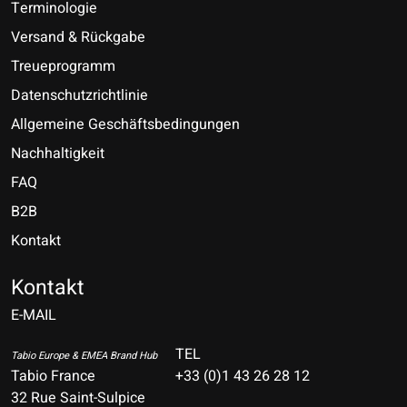
Terminologie
Versand & Rückgabe
Treueprogramm
Datenschutzrichtlinie
Allgemeine Geschäftsbedingungen
Nachhaltigkeit
FAQ
B2B
Kontakt
Nederlands
Deutsch
Kontakt
E-MAIL
English
Français
TEL
Tabio Europe & EMEA Brand Hub
Tabio France
+33 (0)1 43 26 28 12
Español
32 Rue Saint-Sulpice