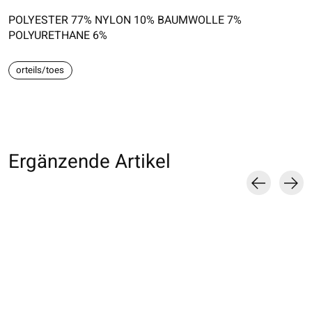
POLYESTER 77% NYLON 10% BAUMWOLLE 7%
POLYURETHANE 6%
orteils/toes
Ergänzende Artikel
Carousel items