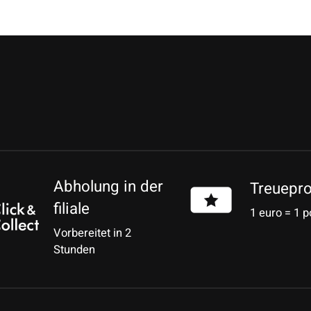
Abholung in der
Treuepr
filiale
1 euro = 1 p
Vorbereitet in 2
Stunden