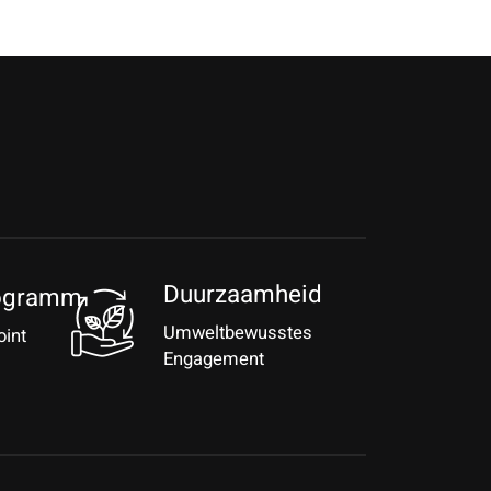
Duurzaamheid
ogramm
Umweltbewusstes
oint
Engagement