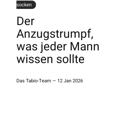
socken
Der
Anzugstrumpf,
was jeder Mann
wissen sollte
Das Tabio-Team
—
12 Jan 2026