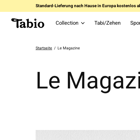
Standard-Lieferung nach Hause in Europa kostenlos a
Collection
Tabi/Zehen
Spo
Startseite
/
Le Magazine
Le Magaz