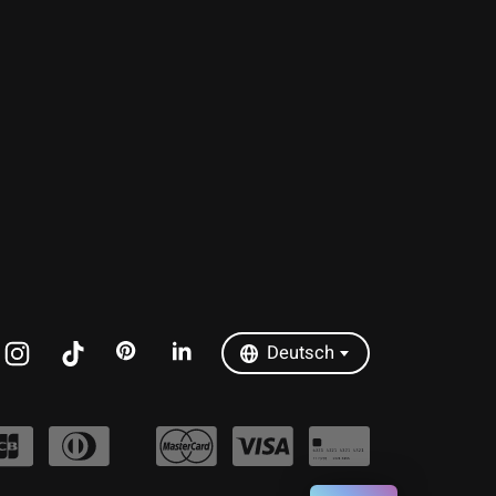
Nederlands
Deutsch
English
Français
Español
Italiano
Português
Deutsch