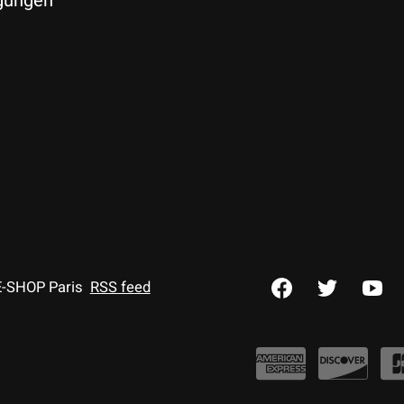
gungen
E-SHOP Paris
RSS feed