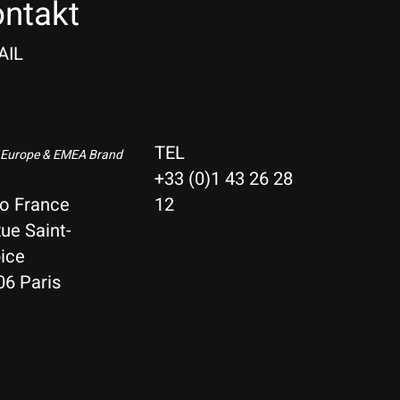
ntakt
AIL
TEL
 Europe & EMEA Brand
+33 (0)1 43 26 28
io France
12
ue Saint-
ice
06 Paris