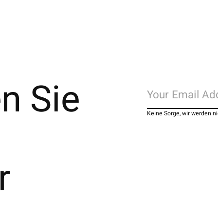
n Sie
Keine Sorge, wir werden 
r