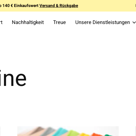
b 140 € Einkaufswert
Versand & Rückgabe
rt
Nachhaltigkeit
Treue
Unsere Dienstleistungen
ine