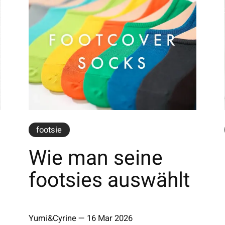
footsie
Wie man seine
footsies auswählt
Yumi&Cyrine
—
16 Mar 2026