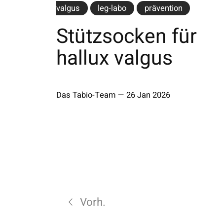
valgus
leg-labo
prävention
Stützsocken für
hallux valgus
Das Tabio-Team
—
26 Jan 2026
Vorh.