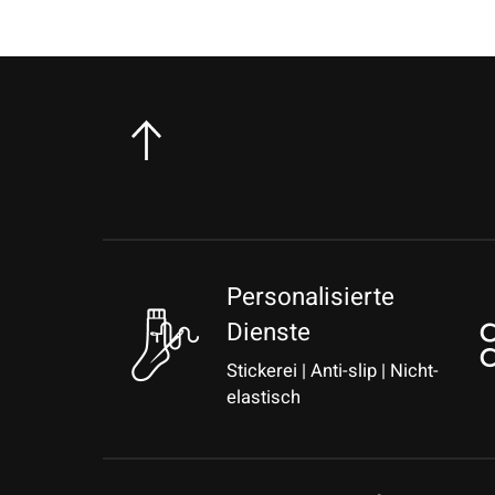
Personalisierte
Dienste
Stickerei | Anti-slip | Nicht-
elastisch