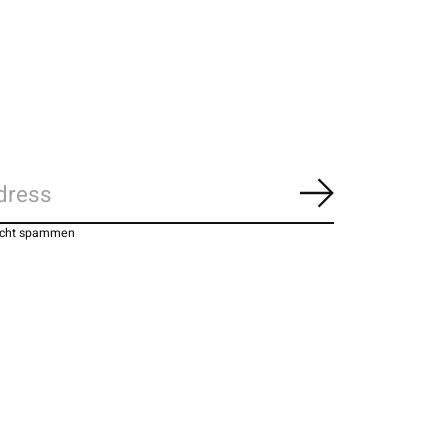
Abonnieren
nicht spammen