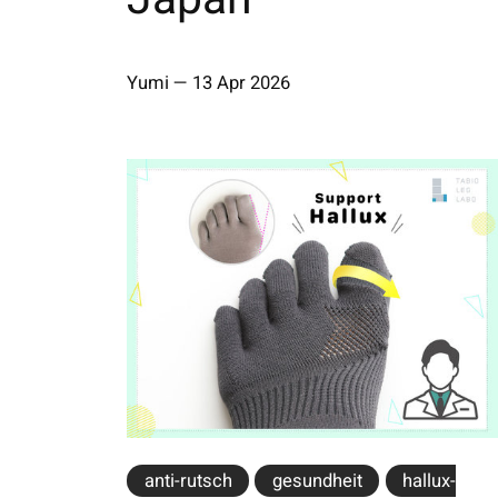
Yumi
—
13 Apr 2026
anti-rutsch
gesundheit
hallux-