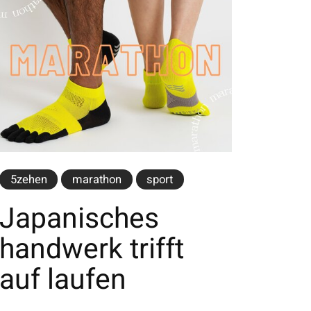
5zehen
marathon
sport
Japanisches
handwerk trifft
auf laufen