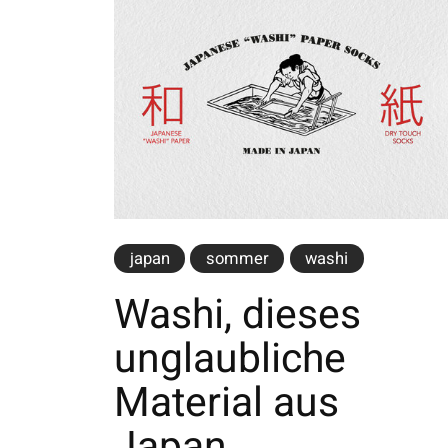
japan
sommer
washi
Washi, dieses
unglaubliche
Material aus
Japan