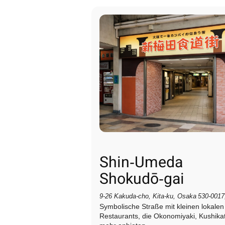
Shin‑Umeda
Shokudō‑gai
9‑26 Kakuda‑cho, Kita‑ku, Osaka 530‑0017
Symbolische Straße mit kleinen lokalen
Restaurants, die Okonomiyaki, Kushika