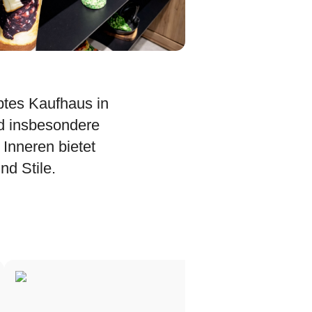
ebtes Kaufhaus in
d insbesondere
Inneren bietet
nd Stile.