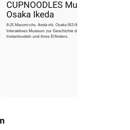
CUPNOODLES Museum
Osaka Ikeda
8‑25 Masumi‑cho, Ikeda‑shi, Osaka 563‑0041, Japan
Interaktives Museum zur Geschichte der
Instantnudeln und ihres Erfinders.
en