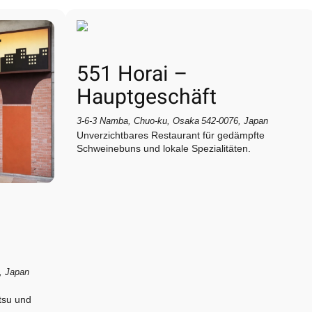
551 Horai –
Hauptgeschäft
3‑6‑3 Namba, Chuo‑ku, Osaka 542‑0076, Japan
Unverzichtbares Restaurant für gedämpfte
Schweinebuns und lokale Spezialitäten.
, Japan
tsu und