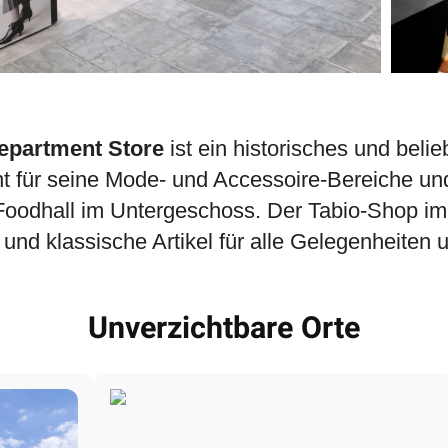
epartment Store
ist ein historisches und beli
t für seine Mode- und Accessoire-Bereiche un
 Foodhall im Untergeschoss. Der Tabio-Shop im 
 und klassische Artikel für alle Gelegenheiten u
Unverzichtbare Orte