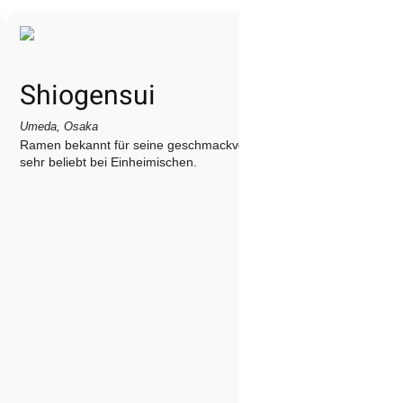
Shiogensui
Umeda, Osaka
Ramen bekannt für seine geschmackvolle Brühe,
sehr beliebt bei Einheimischen.