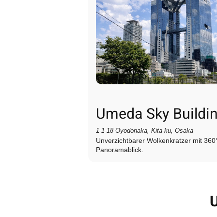
Umeda Sky Buildi
1‑1‑18 Oyodonaka, Kita‑ku, Osaka
Unverzichtbarer Wolkenkratzer mit 360
Panoramablick.
U