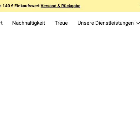
b 140 € Einkaufswert
Versand & Rückgabe
rt
Nachhaltigkeit
Treue
Unsere Dienstleistungen