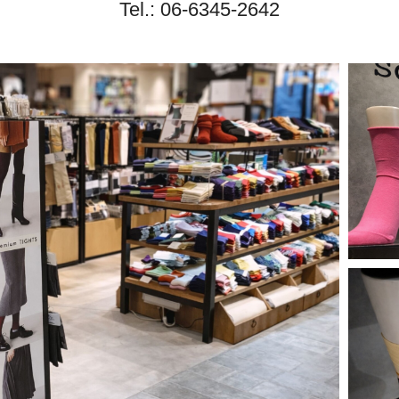
Tel.: 06‑6345‑2642