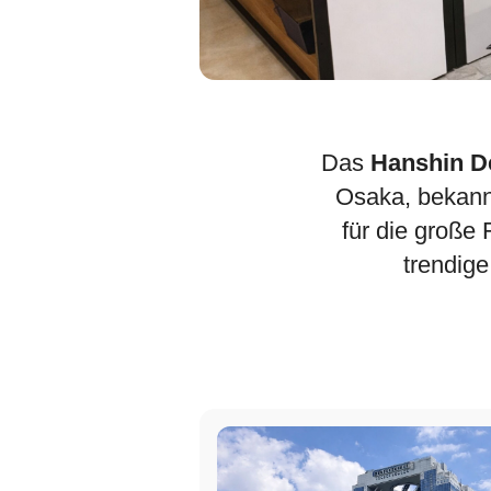
Das
Hanshin D
Osaka, bekann
für die große
trendige