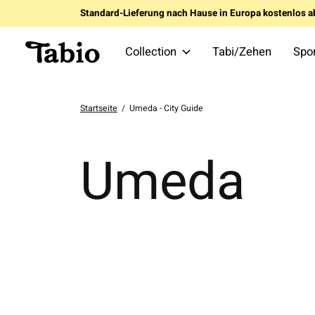
Standard-Lieferung nach Hause in Europa kostenlos a
Collection
Tabi/Zehen
Spo
Startseite
/
Umeda - City Guide
Umeda