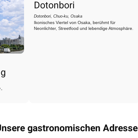
Dotonbori
Dotonbori, Chuo‑ku, Osaka
Ikonisches Viertel von Osaka, berühmt für
Neonlichter, Streetfood und lebendige Atmosphäre.
ng
°-
nsere gastronomischen Adress