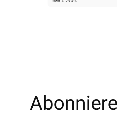
mehr anbieten.
Abonniere