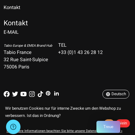
Kontakt
Nederlands
Deutsch
Kontakt
E-MAIL
English
Français
TEL
Tabio Europe & EMEA Brand Hub
Tabio France
+33 (0)1 43 26 28 12
Español
32 Rue Saint-Sulpice
75006 Paris
Italiano
Português
Deutsch
RSS feed
© Copyright 2026 TABIO E-SHOP Paris
Wir benutzen Cookies nur für interne Zwecke um den Webshop zu
verbessern. Ist das in Ordnung?
Ja
Nein
Treue
Für weitere Informationen beachten Sie bitte unsere Datenschutzerklärung. »