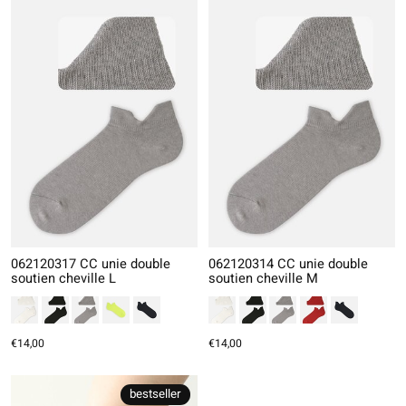
062120317 CC unie double
062120314 CC unie double
soutien cheville L
soutien cheville M
€14,00
€14,00
bestseller