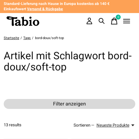
Standard-Lieferung nach Hause in Europa kostenlos ab 140 €
Einkaufswert
Versand & Rückgabe
0
items
Startseite
/
Tags
/
bord-doux/soft-top
Artikel mit Schlagwort bord-
doux/soft-top
Filter anzeigen
13
results
Sortieren —
Neueste Produkte