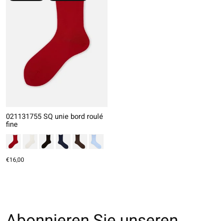
021131755 SQ unie bord roulé
fine
€16,00
Abonnieren Sie unseren