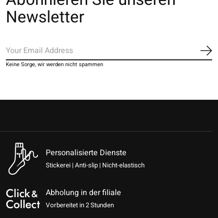
Newsletter
Ab
Keine Sorge, wir werden nicht spammen
Personalisierte Dienste
Stickerei | Anti-slip | Nicht-elastisch
Abholung in der filiale
Vorbereitet in 2 Stunden