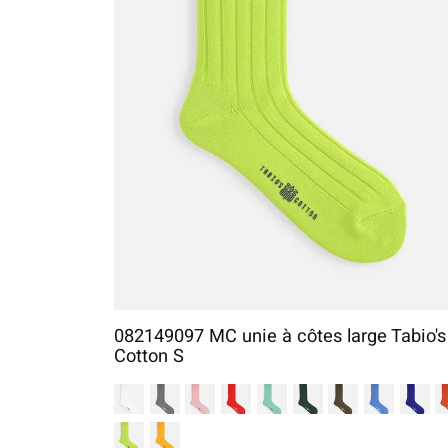
082149097 MC unie à côtes large Tabio's
Cotton S