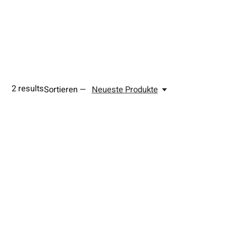
2
results
Sortieren —
Neueste Produkte