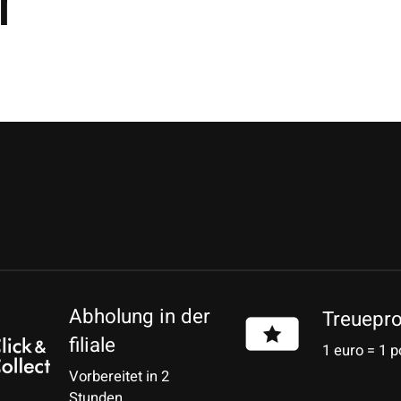
r
Abholung in der
Treuepr
filiale
1 euro = 1 p
Vorbereitet in 2
Stunden