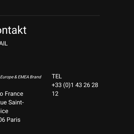
ntakt
AIL
TEL
 Europe & EMEA Brand
+33 (0)1 43 26 28
io France
12
ue Saint-
ice
06 Paris