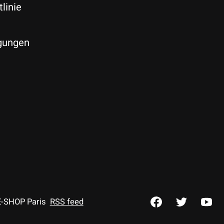
linie
gungen
E-SHOP Paris
RSS feed