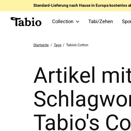
Standard-Lieferung nach Hause in Europa kostenlos a
Collection
Tabi/Zehen
Spo
Startseite
/
Tags
/
Tabio's Cotton
Artikel mi
Schlagwo
Tabio's Co