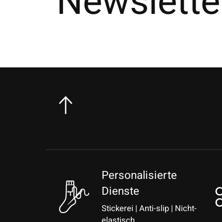
Newslette
Personalisierte
Dienste
Stickerei | Anti-slip | Nicht-
elastisch