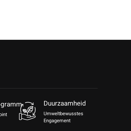
Duurzaamheid
ogramm
Umweltbewusstes
oint
Engagement