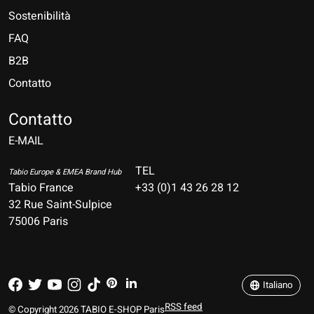
Sostenibilità
FAQ
B2B
Contatto
Nederlands
Deutsch
Contatto
E-MAIL
English
Français
TEL
Tabio Europe & EMEA Brand Hub
Tabio France
+33 (0)1 43 26 28 12
Español
32 Rue Saint-Sulpice
75006 Paris
Italiano
Português
Italiano
RSS feed
© Copyright 2026 TABIO E-SHOP Paris