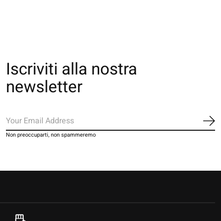
Iscriviti alla nostra
newsletter
Iscr
Non preoccuparti, non spammeremo