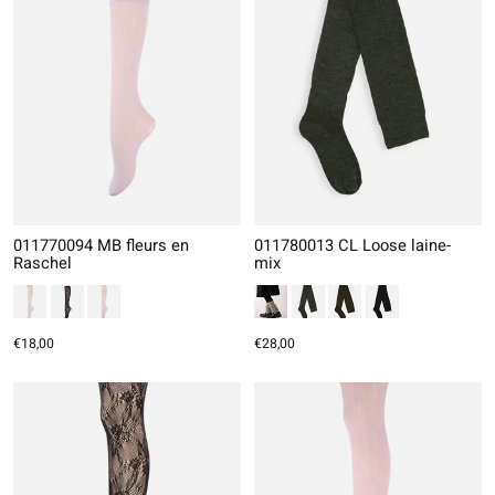
011770094 MB fleurs en
011780013 CL Loose laine-
Raschel
mix
€18,00
€28,00