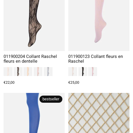
011900204 Collant Raschel
011900123 Collant fleurs en
fleurs en dentelle
Raschel
€22,00
€25,00
bestseller