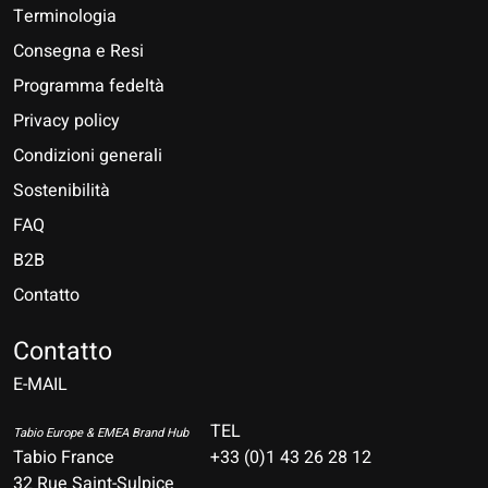
Terminologia
Consegna e Resi
Programma fedeltà
Privacy policy
Condizioni generali
Sostenibilità
FAQ
B2B
Contatto
Nederlands
Deutsch
Contatto
E-MAIL
English
Français
TEL
Tabio Europe & EMEA Brand Hub
Tabio France
+33 (0)1 43 26 28 12
Español
32 Rue Saint-Sulpice