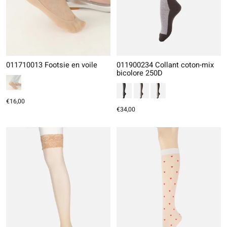
011710013 Footsie en voile
011900234 Collant coton-mix
bicolore 250D
€16,00
€34,00