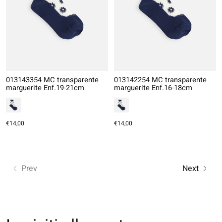
013143354 MC transparente
013142254 MC transparente
marguerite Enf.19-21cm
marguerite Enf.16-18cm
€14,00
€14,00
Prev
Next