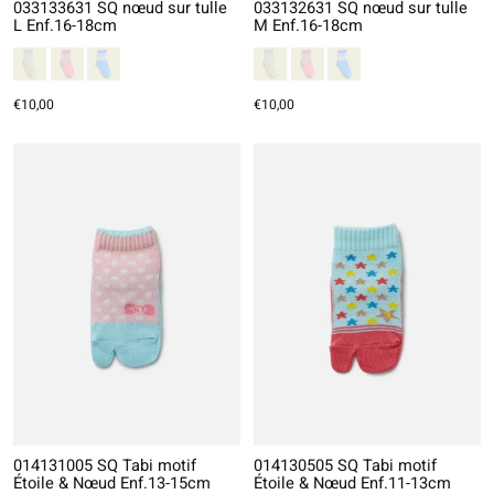
033133631 SQ nœud sur tulle
033132631 SQ nœud sur tulle
L Enf.16-18cm
M Enf.16-18cm
€10,00
€10,00
014131005 SQ Tabi motif
014130505 SQ Tabi motif
Étoile & Nœud Enf.13-15cm
Étoile & Nœud Enf.11-13cm