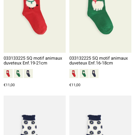
033133225 SQ motif animaux
033132225 SQ motif animaux
duveteux Enf.19-21cm
duveteux Enf.16-18cm
€11,00
€11,00