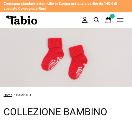
Consegna standard a domicilio in Europa gratuita a partire da 140 € di
acquisto
Consegna e Resi
0
items
Home
/
BAMBINO
COLLEZIONE BAMBINO