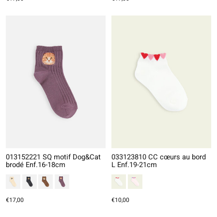
013152221 SQ motif Dog&Cat
033123810 CC cœurs au bord
brodé Enf.16-18cm
L Enf.19-21cm
€17,00
€10,00