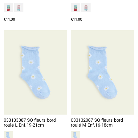
€11,00
€11,00
033133087 SQ fleurs bord
033132087 SQ fleurs bord
roulé L Enf.19-21cm
roulé M Enf.16-18cm