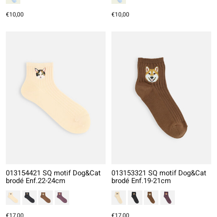
€10,00
€10,00
013154421 SQ motif Dog&Cat
013153321 SQ motif Dog&Cat
brodé Enf.22-24cm
brodé Enf.19-21cm
€17,00
€17,00