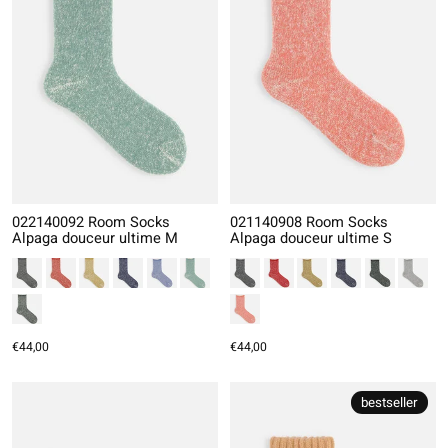
022140092 Room Socks
021140908 Room Socks
Alpaga douceur ultime M
Alpaga douceur ultime S
€44,00
€44,00
bestseller