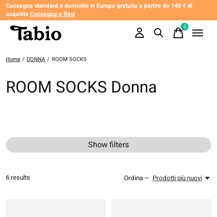
Consegna standard a domicilio in Europa gratuita a partire da 140 € di
acquisto
Consegna e Resi
0
items
Home
/
DONNA
/
ROOM SOCKS
ROOM SOCKS Donna
Show filters
6
results
Ordina —
Prodotti più nuovi