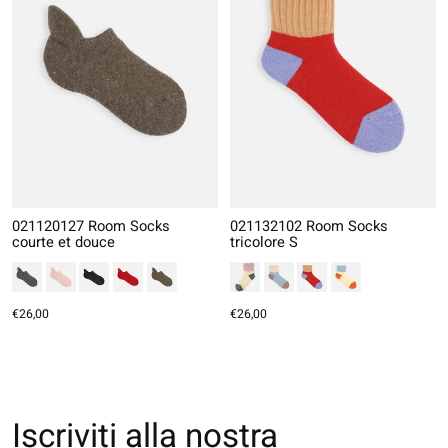
021120127 Room Socks
021132102 Room Socks
courte et douce
tricolore S
€26,00
€26,00
Iscriviti alla nostra