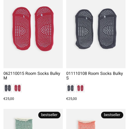
062110015 Room Socks Bulky
011110108 Room Socks Bulky
M
S
€25,00
€25,00
bestseller
bestseller