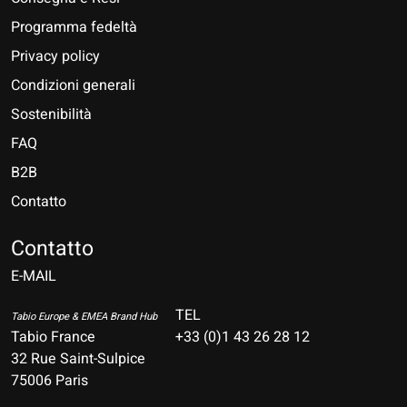
Programma fedeltà
Privacy policy
Condizioni generali
Sostenibilità
FAQ
B2B
Contatto
Nederlands
Deutsch
Contatto
E-MAIL
English
Français
TEL
Tabio Europe & EMEA Brand Hub
Tabio France
+33 (0)1 43 26 28 12
Español
32 Rue Saint-Sulpice
75006 Paris
Italiano