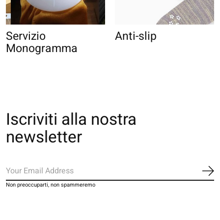
Servizio
Anti-slip
Monogramma
Iscriviti alla nostra
newsletter
Iscr
Non preoccuparti, non spammeremo