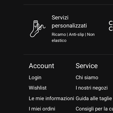
Servizi
personalizzati
Ricamo | Anti-slip | Non
elastico
Account
Service
Login
Chi siamo
Wishlist
I nostri negozi
Le mie informazioni
Guida alle taglie
I miei ordini
Consigli per la c