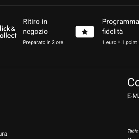
Ritiro in
Programm
negozio
fidelità
Preparato in 2 ore
1 euro = 1 point
Co
E-M
Tabio
ura