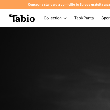
Consegna standard a domicilio in Europa gratuita a par
Collection
Tabi/Punta
Spor