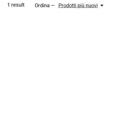
1
result
Ordina —
Prodotti più nuovi