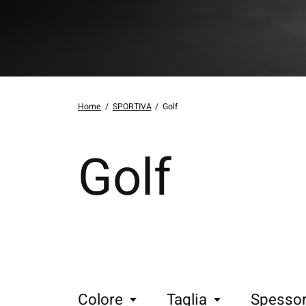
Home
/
SPORTIVA
/
Golf
Golf
Colore
Taglia
Spesso