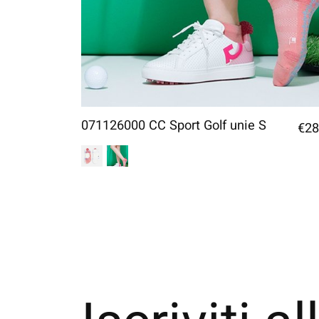
071126000 CC Sport Golf unie S
€28