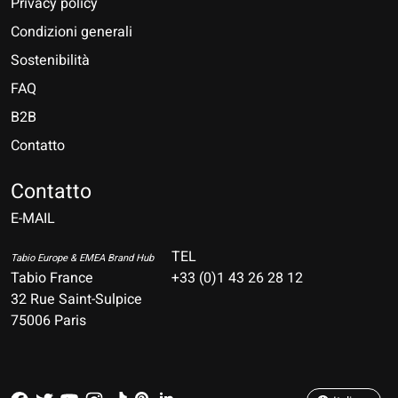
Privacy policy
Condizioni generali
Sostenibilità
FAQ
B2B
Contatto
Nederlands
Deutsch
Contatto
E-MAIL
English
Français
TEL
Tabio Europe & EMEA Brand Hub
Tabio France
+33 (0)1 43 26 28 12
Español
32 Rue Saint-Sulpice
75006 Paris
Italiano
Português