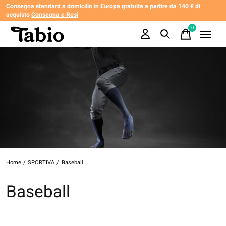
Consegna standard a domicilio in Europa gratuita a partire da 140 € di
acquisto
Consegna e Resi
0
items
Home
/
SPORTIVA
/
Baseball
Baseball