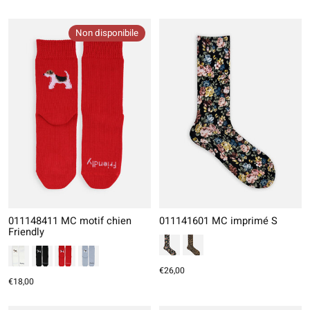
Non disponibile
011148411 MC motif chien
011141601 MC imprimé S
Friendly
€26,00
€18,00