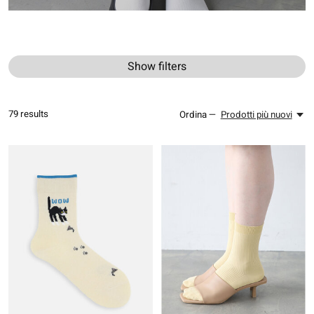
Show filters
79
results
Ordina —
Prodotti più nuovi