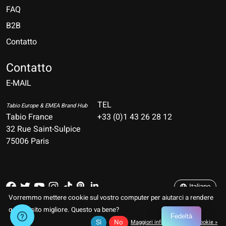
FAQ
B2B
Contatto
Nederlands
Deutsch
Contatto
E-MAIL
English
Français
TEL
Tabio Europe & EMEA Brand Hub
Tabio France
+33 (0)1 43 26 28 12
Español
32 Rue Saint-Sulpice
75006 Paris
Italiano
Português
Italiano
Vorremmo mettere cookie sul vostro computer per aiutarci a rendere
RSS feed
© Copyright 2026 TABIO E-SHOP Paris
questo sito migliore. Questo va bene?
Fedeltà
Sì
No
Maggiori informazioni sui cookie »