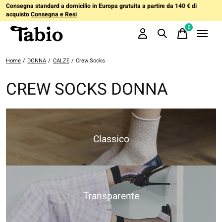
Consegna standard a domicilio in Europa gratuita a partire da 140 € di
acquisto
Consegna e Resi
0
items
Home
/
DONNA
/
CALZE
/
Crew Socks
CREW SOCKS DONNA
Classico
Transparente