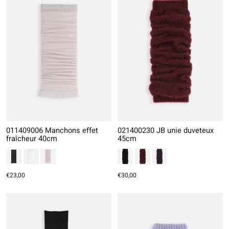
011409006 Manchons effet
021400230 JB unie duveteux
fraîcheur 40cm
45cm
€23,00
€30,00