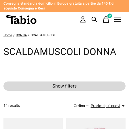
Consegna standard a domicilio in Europa gratuita a partire da 140 € di
acquisto
Consegna e Resi
0
items
Home
/
DONNA
/
SCALDAMUSCOLI
SCALDAMUSCOLI DONNA
Show filters
14
results
Ordina —
Prodotti più nuovi