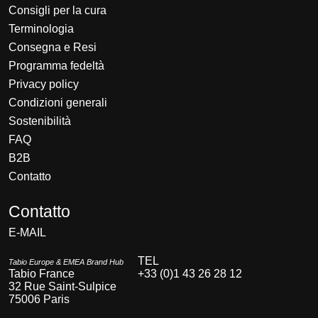
Consigli per la cura
Terminologia
Consegna e Resi
Programma fedeltà
Privacy policy
Condizioni generali
Sostenibilità
FAQ
B2B
Contatto
Nederlands
Contatto
Deutsch
E-MAIL
English
Français
TEL
Tabio Europe & EMEA Brand Hub
Tabio France
+33 (0)1 43 26 28 12
Español
32 Rue Saint-Sulpice
75006 Paris
Italiano