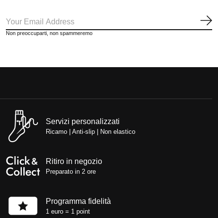
Iscr
Non preoccuparti, non spammeremo
Servizi personalizzati
Ricamo | Anti-slip | Non elastico
Ritiro in negozio
Preparato in 2 ore
Programma fidelità
1 euro = 1 point