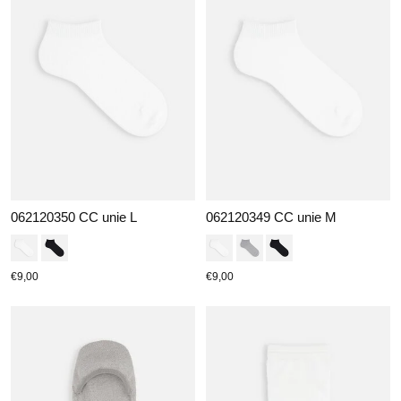
062120350 CC unie L
062120349 CC unie M
€9,00
€9,00