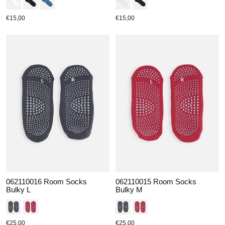
€15,00
€15,00
062110016 Room Socks
062110015 Room Socks
Bulky L
Bulky M
€25,00
€25,00