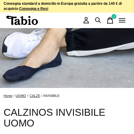
Consegna standard a domicilio in Europa gratuita a partire da 140 € di
acquisto
Consegna e Resi
0
items
Home
/
UOMO
/
CALZE
/
INVISIBILE
CALZINOS INVISIBILE
UOMO