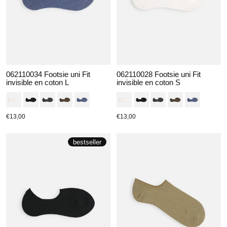
062110034 Footsie uni Fit
062110028 Footsie uni Fit
invisible en coton L
invisible en coton S
€13,00
€13,00
bestseller