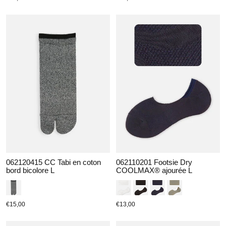
062120415 CC Tabi en coton
062110201 Footsie Dry
bord bicolore L
COOLMAX® ajourée L
€15,00
€13,00