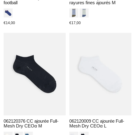
football
rayures fines ajourés M
€14,00
€17,00
062120376 CC ajourée Full-
062120009 CC ajourée Full-
Mesh Dry CEOα M
Mesh Dry CEOα L