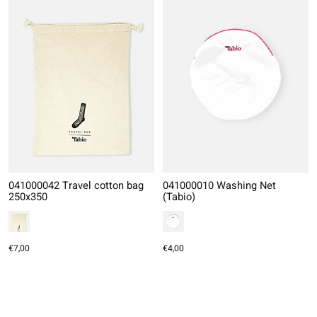
041000042 Travel cotton bag
041000010 Washing Net
250x350
(Tabio)
€7,00
€4,00