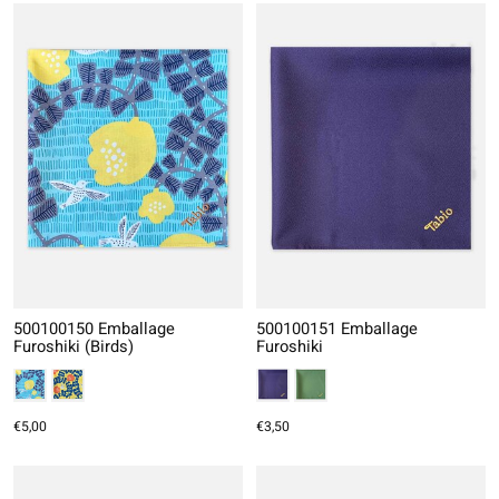
500100150 Emballage
500100151 Emballage
Furoshiki (Birds)
Furoshiki
€5,00
€3,50