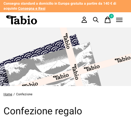
Consegna standard a domicilio in Europa gratuita a partire da 140 € di
acquisto
Consegna e Resi
0
items
Home
/
Confezione
Confezione regalo
Tabio propone una selezione di confezioni regalo originali