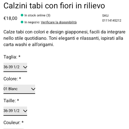
Calzini tabi con fiori in rilievo
In stock online (3)
SKU:
€18,00
01114145212
In negozio
:
Verificare la disponibilità
Calze tabi con colori e design giapponesi, facili da integrare
nello stile quotidiano. Toni eleganti e rilassanti, ispirati alla
carta washi e all’origami.
Taglia:
*
Colore:
*
Taille:
*
Couleur:
*