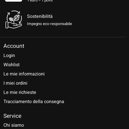
1 euro = 1 point
Sostenibilità
Impegno eco-responsabile
Account
Login
Wishlist
Le mie informazioni
I miei ordini
Le mie richieste
Tracciamento della consegna
Service
Chi siamo