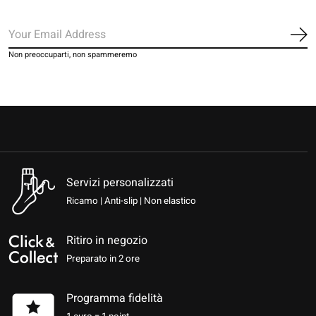
Iscr
Non preoccuparti, non spammeremo
Servizi personalizzati
Ricamo | Anti-slip | Non elastico
Ritiro in negozio
Preparato in 2 ore
Programma fidelità